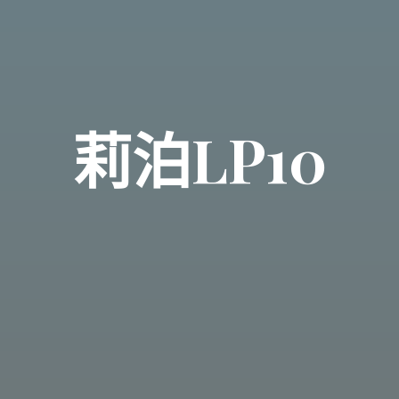
莉泊LP10