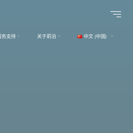
服务支持
关于莉泊
中文 (中国)