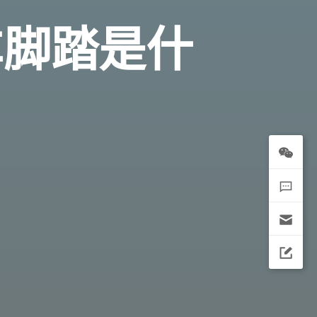
车脚踏是什