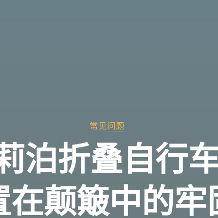
常见问题
ER莉泊折叠自行
置在颠簸中的牢