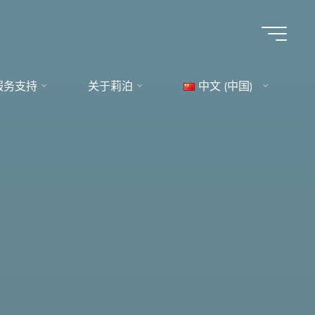
服务支持
关于莉泊
中文 (中国)