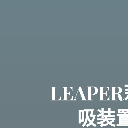
LEAP
吸装