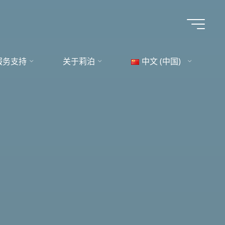
服务支持
关于莉泊
中文 (中国)